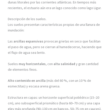
dunas litorales por las corrientes atlánticas. En tiempos más
recientes, el estuario aún era un lago conocido como lago Ligur.
Descripción de los suelos.
Los suelos presentan características propias de una llanura de
inundación:
Las
arcillas expansivas
provocan grietas en seco que facilitan
el paso de agua, pero se cierran al humedecerse, haciendo que
el flujo de agua sea lento.
Suelos
muy horizontales
, con
alta salinidad
y gran cantidad
de elementos finos.
Alto contenido en arcilla
(más del 60 %, con un 10 % de
esmectitas) y escasa arena gruesa.
Estructura en capas: un horizonte superficial poliédrico (15–20
cm), uno subsuperficial prismático (hasta 60–70 cm) y una capa
gley más profunda (90–130 cm en bancos, 50–75 cm en cauces).