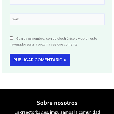
electrónico*
Web
Guarda mi nombre, correo electrónico y web en este
navegador para la próxima vez que comente.
Sobre nosotros
En crsectorb12.es, impulsamos la comunidad