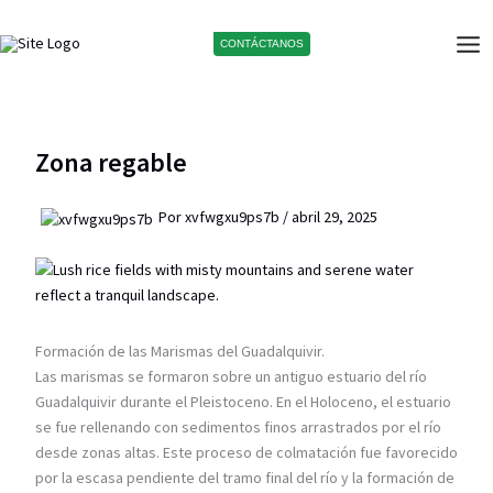
Ir
al
CONTÁCTANOS
contenido
Zona regable
Por
xvfwgxu9ps7b
/
abril 29, 2025
Formación de las Marismas del Guadalquivir.
Las marismas se formaron sobre un antiguo estuario del río
Guadalquivir durante el Pleistoceno. En el Holoceno, el estuario
se fue rellenando con sedimentos finos arrastrados por el río
desde zonas altas. Este proceso de colmatación fue favorecido
por la escasa pendiente del tramo final del río y la formación de